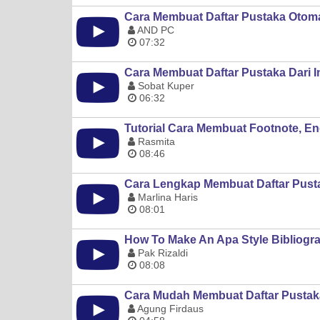
Cara Membuat Daftar Pustaka Otoma
AND PC
07:32
Cara Membuat Daftar Pustaka Dari 
Sobat Kuper
06:32
Tutorial Cara Membuat Footnote, En
Rasmita
08:46
Cara Lengkap Membuat Daftar Pust
Marlina Haris
08:01
How To Make An Apa Style Bibliogr
Pak Rizaldi
08:08
Cara Mudah Membuat Daftar Pustak
Agung Firdaus