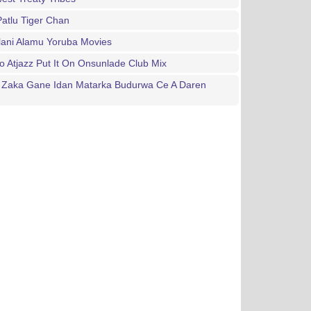
atlu Tiger Chan
lani Alamu Yoruba Movies
o Atjazz Put It On Onsunlade Club Mix
 Zaka Gane Idan Matarka Budurwa Ce A Daren