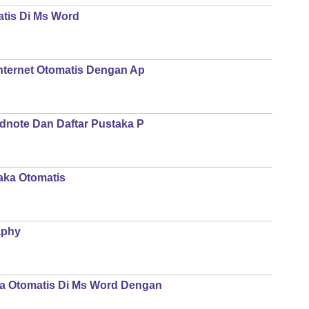
tis Di Ms Word
Internet Otomatis Dengan Ap
dnote Dan Daftar Pustaka P
aka Otomatis
aphy
a Otomatis Di Ms Word Dengan