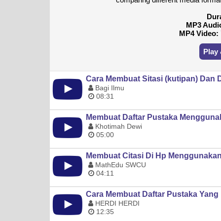
Dur
MP3 Audi
MP4 Video:
Play
Cara Membuat Sitasi (kutipan) Dan 
Bagi Ilmu
08:31
Membuat Daftar Pustaka Menggunak
Khotimah Dewi
05:00
Membuat Citasi Di Hp Menggunakan 
MathEdu SWCU
04:11
Cara Membuat Daftar Pustaka Yang 
HERDI HERDI
12:35