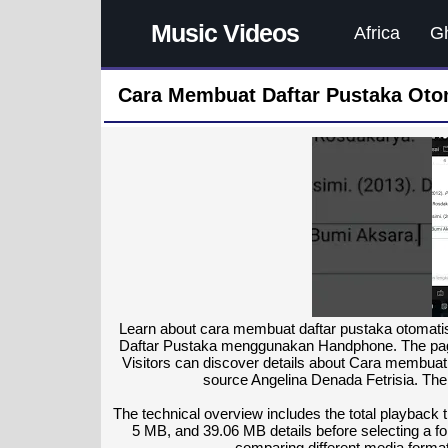
Music Videos
Africa
G
Cara Membuat Daftar Pustaka Otom
Learn about cara membuat daftar pustaka otomati
Daftar Pustaka menggunakan Handphone. The page 
Visitors can discover details about Cara membua
source Angelina Denada Fetrisia. The 
The technical overview includes the total playback
5 MB, and 39.06 MB details before selecting a fo
comparing different media format