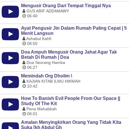
Mengusir Orang Dari Tempat Tinggal Nya
GUS ARIF ADDAMAWY
06:40
Ayat Pengusir Jin Dalam Rumah Paling Cepat | 5
Menit Langsun
Ashabul Kahfi
08:50
Doa Ampuh Mengusir Orang Jahat Agar Tak
Betah Di Rumah | Doa
Doa Seorang Hamba
06:27
Memindah Org Dholim \
KAJIAN KITAB ILMU HIKMAH
10:42
How To Banish Evil People From Our Space ||
Study Of The Kit
Pena Mahabbah
08:01
Amalan Menyingkirkan Orang Yang Tidak Kita
Suka [kh Abdul Gh