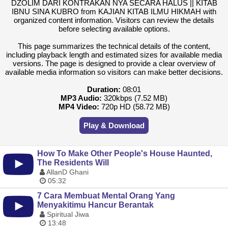
DZOLIM DARI KONTRAKAN NYA SECARA HALUS || KITAB
IBNU SINA KUBRO from KAJIAN KITAB ILMU HIKMAH with
organized content information. Visitors can review the details
before selecting available options.
This page summarizes the technical details of the content,
including playback length and estimated sizes for available media
versions. The page is designed to provide a clear overview of
available media information so visitors can make better decisions.
Duration:
08:01
MP3 Audio:
320kbps (7.52 MB)
MP4 Video:
720p HD (58.72 MB)
Play & Download
How To Make Other People's House Haunted,
The Residents Will
AllanD Ghani
05:32
7 Cara Membuat Mental Orang Yang
Menyakitimu Hancur Berantak
Spiritual Jiwa
13:48